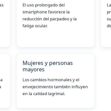
as
El uso prolongado del
L
smartphone favorece la
pr
reducción del parpadeo y la
s
fatiga ocular.
di
Mujeres y personas
mayores
la
Los cambios hormonales y el
a
envejecimiento también influyen
en la calidad lagrimal.