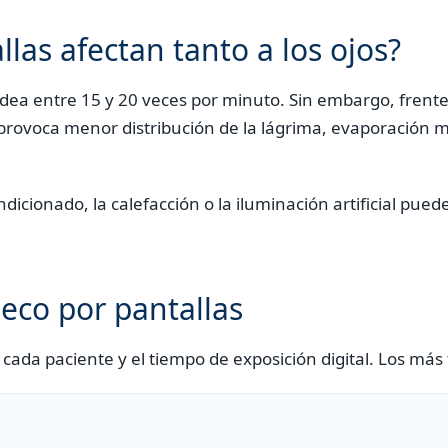
llas afectan tanto a los ojos?
a entre 15 y 20 veces por minuto. Sin embargo, frente
 provoca menor distribución de la lágrima, evaporación m
dicionado, la calefacción o la iluminación artificial pu
seco por pantallas
ada paciente y el tiempo de exposición digital. Los más