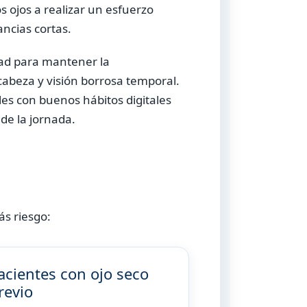
s ojos a realizar un esfuerzo
ncias cortas.
tad para mantener la
 cabeza y visión borrosa temporal.
es con buenos hábitos digitales
de la jornada.
ás riesgo:
acientes con ojo seco
revio