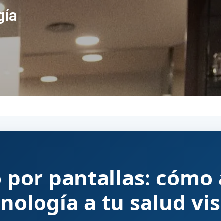
gía
 por pantallas: cómo 
nología a tu salud vi