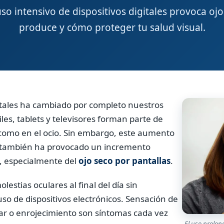
o intensivo de dispositivos digitales provoca oj
produce y cómo proteger tu salud visual.
igitales ha cambiado por completo nuestros
les, tablets y televisores forman parte de
 como en el ocio. Sin embargo, este aumento
as también ha provocado un incremento
s, especialmente del
ojo seco por pantallas
.
tias oculares al final del día sin
uso de dispositivos electrónicos. Sensación de
ular o enrojecimiento son síntomas cada vez
El uso prolon