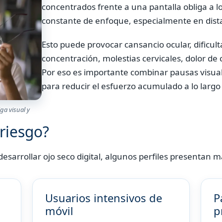
concentrados frente a una pantalla obliga a lo
constante de enfoque, especialmente en dista
Esto puede provocar cansancio ocular, dificul
concentración, molestias cervicales, dolor de
Por eso es importante combinar pausas visual
para reducir el esfuerzo acumulado a lo largo 
ga visual y
riesgo?
arrollar ojo seco digital, algunos perfiles presentan m
Usuarios intensivos de
P
móvil
p