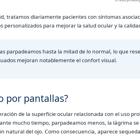
id, tratamos diariamente pacientes con síntomas asociados
 personalizados para mejorar la salud ocular y la calidad
las parpadeamos hasta la mitad de lo normal, lo que resec
cuados mejoran notablemente el confort visual.
o por pantallas?
eración de la superficie ocular relacionada con el uso pro
ante mucho tiempo, parpadeamos menos, la lágrima se 
ación natural del ojo. Como consecuencia, aparece sequedad