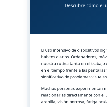
Descubre cómo el us
El uso intensivo de dispositivos d
hábitos diarios. Ordenadores, móvi
nuestra rutina tanto en el trabajo
en el tiempo frente a las pantall
significativo de problemas visuale
Muchas personas experimentan moles
relacionarlas directamente con el 
arenilla, visión borrosa, fatiga oc