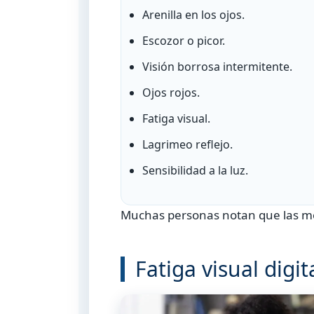
Arenilla en los ojos.
Escozor o picor.
Visión borrosa intermitente.
Ojos rojos.
Fatiga visual.
Lagrimeo reflejo.
Sensibilidad a la luz.
Muchas personas notan que las mol
Fatiga visual digit