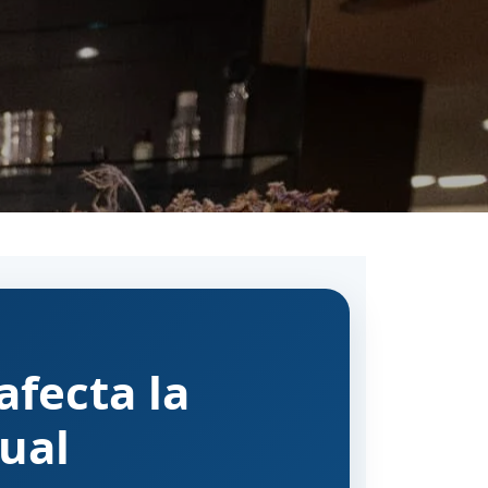
afecta la
sual