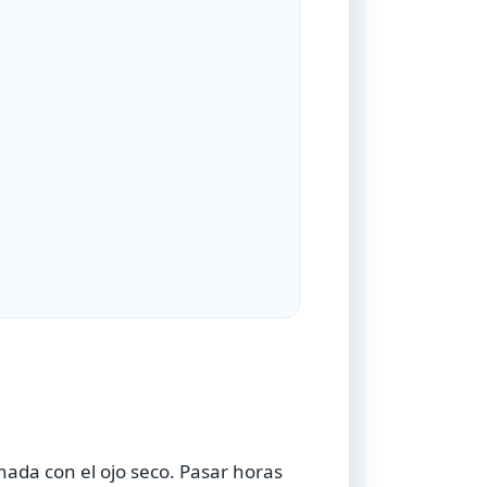
onada con el ojo seco. Pasar horas