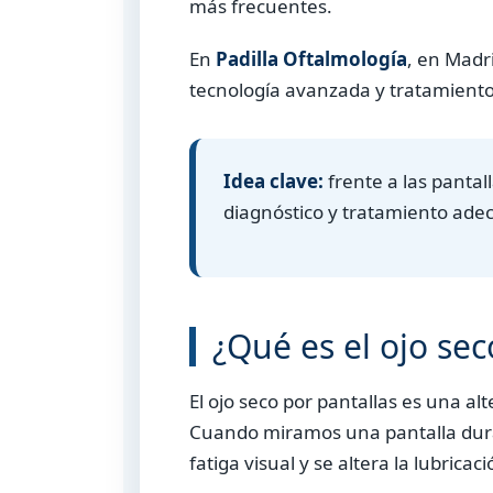
más frecuentes.
En
Padilla Oftalmología
, en Madr
tecnología avanzada y tratamientos
Idea clave:
frente a las pantal
diagnóstico y tratamiento ade
¿Qué es el ojo sec
El ojo seco por pantallas es una alt
Cuando miramos una pantalla dur
fatiga visual y se altera la lubric