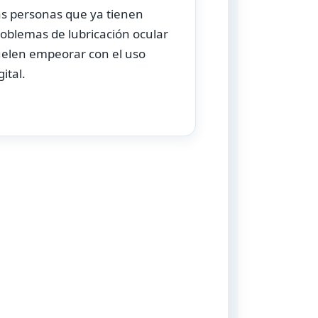
as personas que ya tienen
oblemas de lubricación ocular
uelen empeorar con el uso
gital.