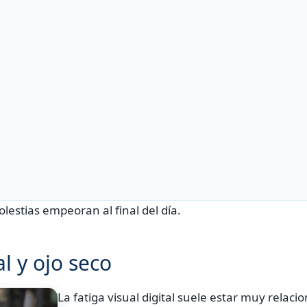
estias empeoran al final del día.
al y ojo seco
La fatiga visual digital suele estar muy relaci