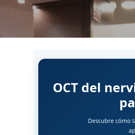
OCT del nervi
pa
Descubre cómo la
ap