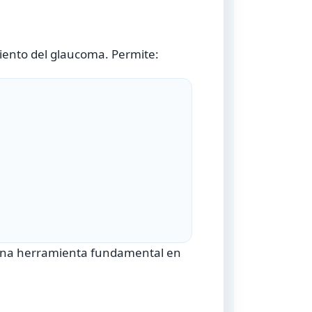
miento del glaucoma. Permite:
n una herramienta fundamental en