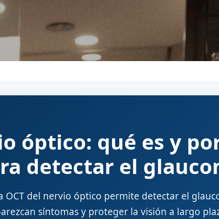
o óptico: qué es y po
ra detectar el glauc
 OCT del nervio óptico permite detectar el glau
arezcan síntomas y proteger la visión a largo pla