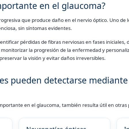
mportante en el glaucoma?
ogresiva que produce daño en el nervio óptico. Uno de 
nciosa, sin síntomas evidentes.
entificar pérdidas de fibras nerviosas en fases iniciales
 monitorizar la progresión de la enfermedad y personali
 preservar la visión y evitar daños irreversibles.
s pueden detectarse mediante 
portante en el glaucoma, también resulta útil en otras 