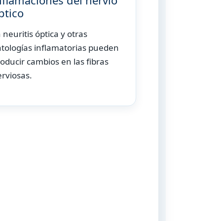
nflamaciones del nervio
ptico
 neuritis óptica y otras
tologías inflamatorias pueden
oducir cambios en las fibras
rviosas.