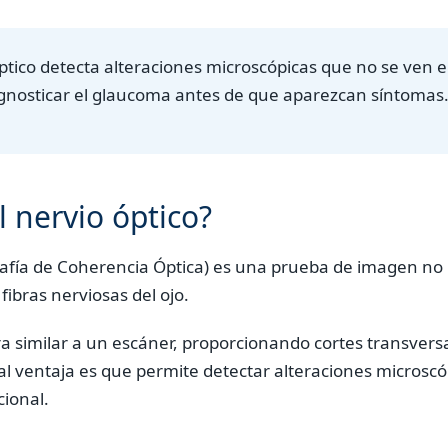
ptico detecta alteraciones microscópicas que no se ven 
gnosticar el glaucoma antes de que aparezcan síntomas
 nervio óptico?
fía de Coherencia Óptica) es una prueba de imagen no 
fibras nerviosas del ojo.
a similar a un escáner, proporcionando cortes transver
cipal ventaja es que permite detectar alteraciones micros
ional.