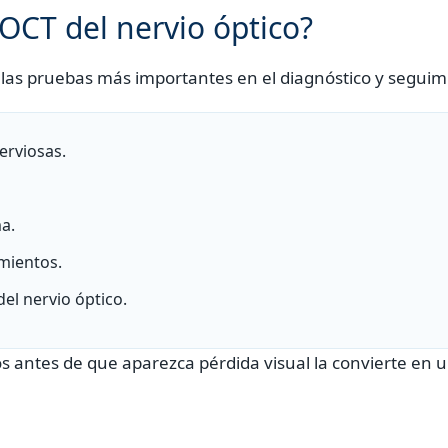
 OCT del nervio óptico?
e las pruebas más importantes en el diagnóstico y segui
nerviosas.
a.
amientos.
el nervio óptico.
s antes de que aparezca pérdida visual la convierte e