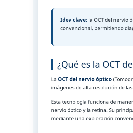
Idea clave:
la OCT del nervio ó
convencional, permitiendo dia
¿Qué es la OCT del
La
OCT del nervio óptico
(Tomogra
imágenes de alta resolución de las 
Esta tecnología funciona de maner
nervio óptico y la retina. Su prin
mediante una exploración convenc