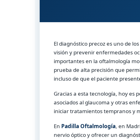
El diagnóstico precoz es uno de lo
visión y prevenir enfermedades oc
importantes en la oftalmología m
prueba de alta precisión que permi
incluso de que el paciente present
Gracias a esta tecnología, hoy es 
asociados al glaucoma y otras enf
iniciar tratamientos tempranos y m
En
Padilla Oftalmología
, en Madr
nervio óptico y ofrecer un diagnós