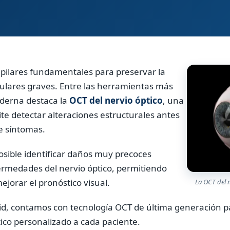
s pilares fundamentales para preservar la
ulares graves. Entre las herramientas más
oderna destaca la
OCT del nervio óptico
, una
te detectar alteraciones estructurales antes
e síntomas.
posible identificar daños muy precoces
ermedades del nervio óptico, permitiendo
ejorar el pronóstico visual.
La OCT del 
id, contamos con tecnología OCT de última generación par
tico personalizado a cada paciente.