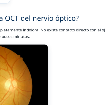
a OCT del nervio óptico?
mpletamente indolora. No existe contacto directo con el o
de pocos minutos.