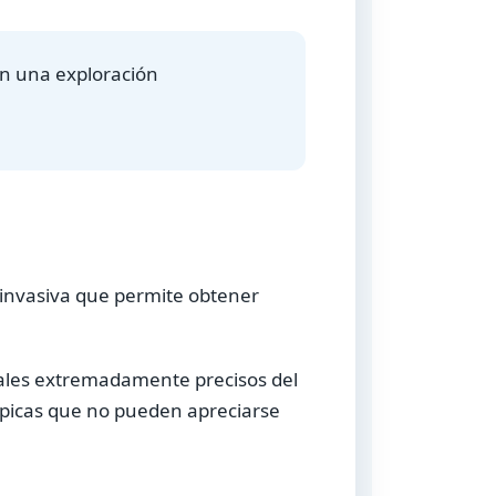
en una exploración
.
invasiva que permite obtener
sales extremadamente precisos del
cópicas que no pueden apreciarse