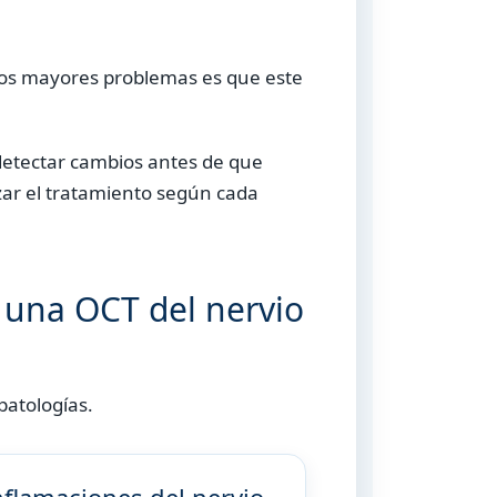
los mayores problemas es que este
, detectar cambios antes de que
zar el tratamiento según cada
una OCT del nervio
patologías.