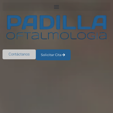
Contáctanos
Solicitar Cita