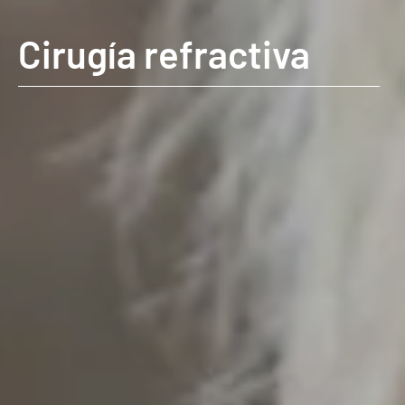
Cirugía refractiva