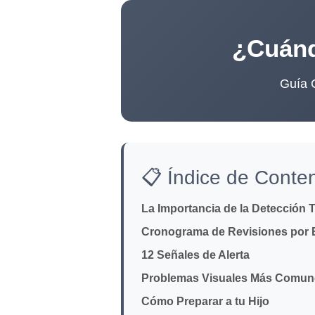
¿Cuánd
Guía C
📋 Índice de Conte
La Importancia de la Detección
Cronograma de Revisiones por
12 Señales de Alerta
Problemas Visuales Más Comun
Cómo Preparar a tu Hijo