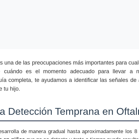
 es una de las preocupaciones más importantes para cu
e cuándo es el momento adecuado para llevar a 
uía completa, te ayudamos a identificar las señales de
 tu hijo.
la Detección Temprana en Oftalm
desarrolla de manera gradual hasta aproximadamente los 8