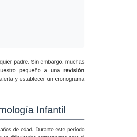
alquier padre. Sin embargo, muchas
nuestro pequeño a una
revisión
 alerta y establecer un cronograma
ología Infantil
 años de edad. Durante este período