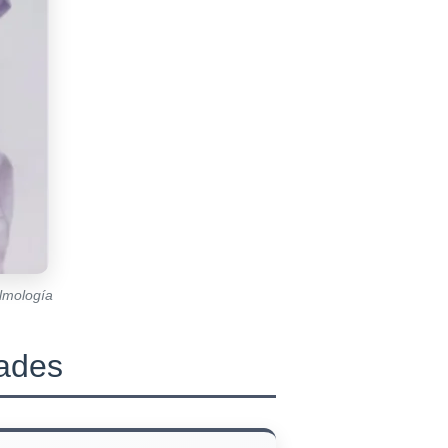
almología
dades