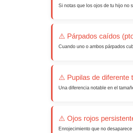
Si notas que los ojos de tu hijo n
⚠️ Párpados caídos (pto
Cuando uno o ambos párpados cubre
⚠️ Pupilas de diferente
Una diferencia notable en el tamañ
⚠️ Ojos rojos persistent
Enrojecimiento que no desaparece 