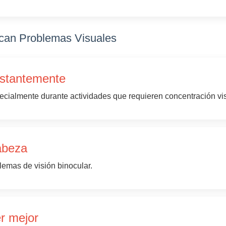
can Problemas Visuales
nstantemente
ecialmente durante actividades que requieren concentración vis
cabeza
lemas de visión binocular.
er mejor