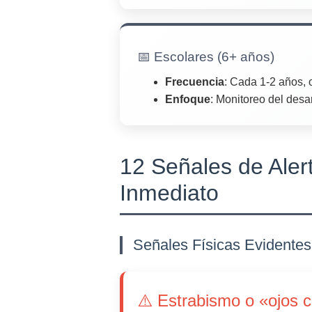
📅 Escolares (6+ años)
Frecuencia
: Cada 1-2 años, 
Enfoque
: Monitoreo del desar
12 Señales de Alert
Inmediato
Señales Físicas Evidentes
⚠️ Estrabismo o «ojos 