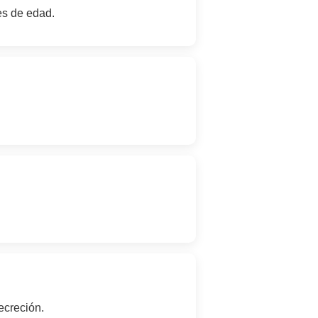
es de edad.
ecreción.