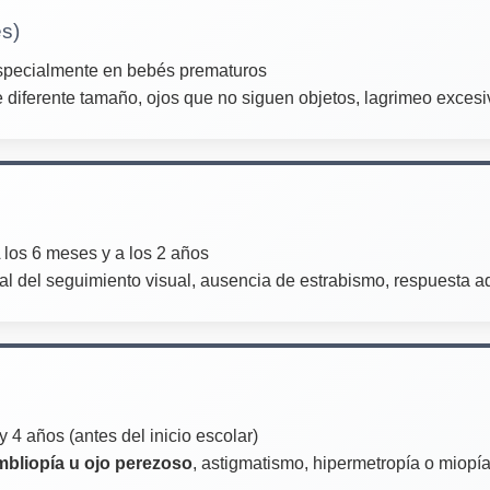
s)
 especialmente en bebés prematuros
e diferente tamaño, ojos que no siguen objetos, lagrimeo excesiv
A los 6 meses y a los 2 años
al del seguimiento visual, ausencia de estrabismo, respuesta a
 y 4 años (antes del inicio escolar)
mbliopía u ojo perezoso
, astigmatismo, hipermetropía o miopí