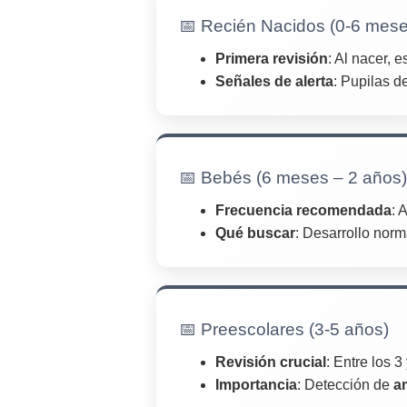
📅 Recién Nacidos (0-6 mese
Primera revisión
: Al nacer,
Señales de alerta
: Pupilas d
📅 Bebés (6 meses – 2 años)
Frecuencia recomendada
: 
Qué buscar
: Desarrollo norm
📅 Preescolares (3-5 años)
Revisión crucial
: Entre los 3
Importancia
: Detección de
a