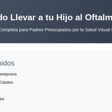
o Llevar a tu Hijo al Oftal
ompleta para Padres Preocupados por la Salud Visual I
nidos
 Temprana
 Edades
es