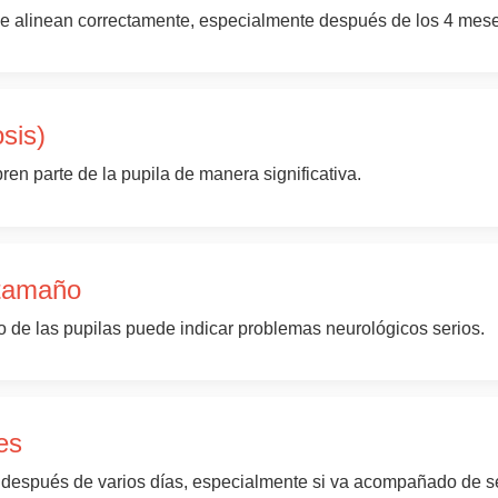
o se alinean correctamente, especialmente después de los 4 mes
sis)
n parte de la pupila de manera significativa.
 tamaño
o de las pupilas puede indicar problemas neurológicos serios.
es
después de varios días, especialmente si va acompañado de s