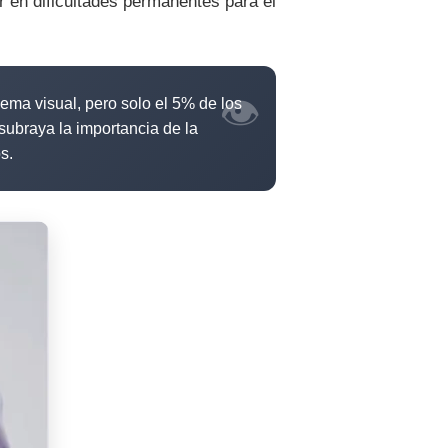
r en dificultades permanentes para el
👁️
ema visual, pero solo el 5% de los
ubraya la importancia de la
s.