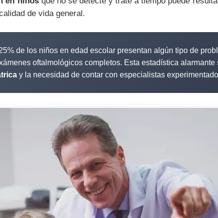
n en niños
que no se detecte y trate a tiempo puede resulta
 calidad de vida general.
 25% de los niños en edad escolar presentan algún tipo de probl
ámenes oftalmológicos completos. Esta estadística alarmante s
trica
y la necesidad de contar con especialistas experimentado