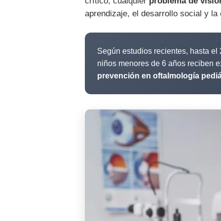
crítico, cualquier
problema de visió
aprendizaje, el desarrollo social y la
Según estudios recientes, hasta el
niños menores de 6 años reciben ex
prevención en oftalmología pediá