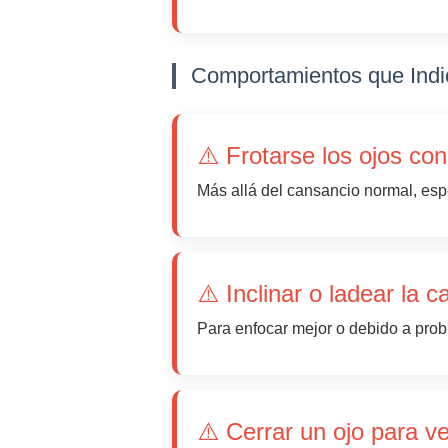
Comportamientos que Indi
⚠️ Frotarse los ojos co
Más allá del cansancio normal, esp
⚠️ Inclinar o ladear la 
Para enfocar mejor o debido a prob
⚠️ Cerrar un ojo para v